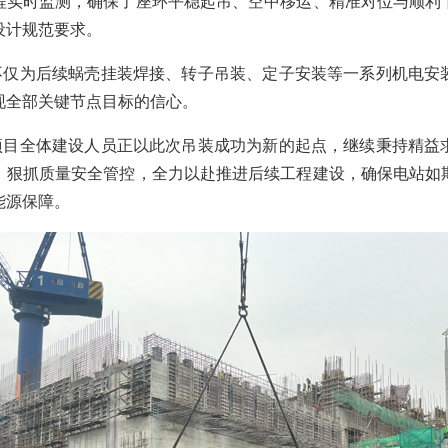
程实时监测，确保了座环平稳起吊、空中移运、精准对位与顺利
设计规范要求。
不仅为后续蜗壳挂装焊接、转子吊装、定子安装等一系列机电安
现全部关键节点目标的信心。
项目全体建设人员正以此次吊装成功为新的起点，继续秉持精益
，狠抓质量安全管控，全力以赴推进后续工程建设，确保电站如
能源保障。