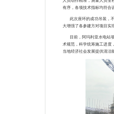
人员动作精准，测量人员全
有序，各项技术指标均符合
此次座环的成功吊装，
大增强了各参建方对项目实
目前，阿玛利亚水电站
术规范，科学统筹施工进度
当地经济社会发展提供清洁