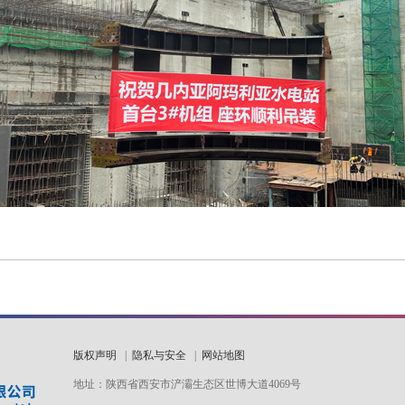
版权声明
|
隐私与安全
|
网站地图
地址：陕西省西安市浐灞生态区世博大道4069号