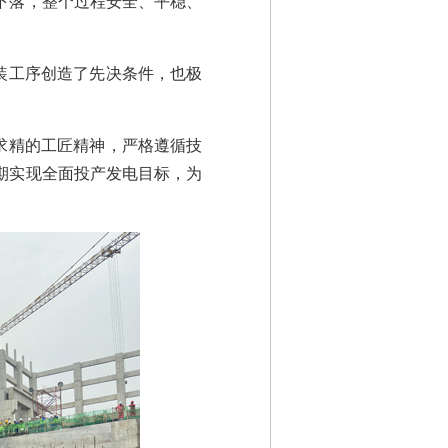
下落，整个过程安全、平稳、
装工序创造了先决条件，也极
求精的工匠精神，严格遵循技
期实现全面投产发电目标，为