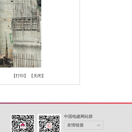
【打印】
【关闭】
中国电建网站群
友情链接