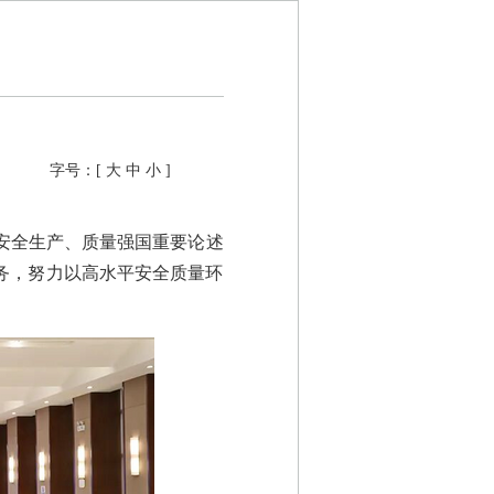
字号：[
大
中
小
]
于安全生产、质量强国重要论述
任务，努力以高水平安全质量环