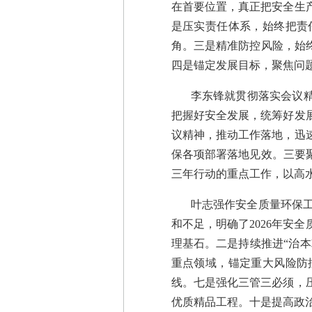
在首要位置，真正把安全生
是压实责任体系，始终把责
角。三是精准防控风险，始
四是锚定发展目标，聚焦问
李东锋就贯彻落实会议
把握好安全发展，统筹好发
议精神，推动工作落地，迅速
保各项部署落地见效。三要
三年行动的重点工作，以高
叶志强作安全质量环保工
和不足，明确了2026年安
理基石。二是持续推进“治本
重点领域，锚定重大风险防
线。七是强化三管三必须，
优质精品工程。十是提高政