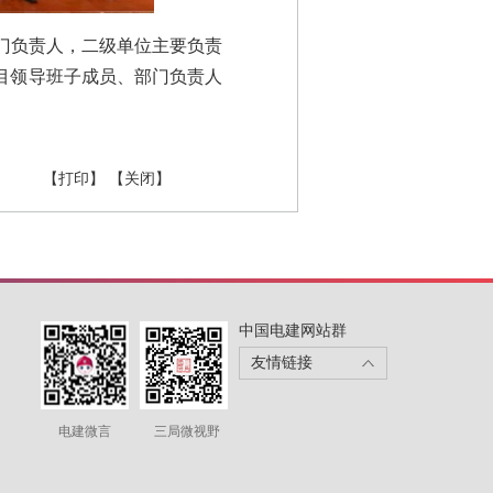
部门负责人，二级单位主要负责
目领导班子成员、部门负责人
【打印】
【关闭】
中国电建网站群
友情链接
电建微言
三局微视野