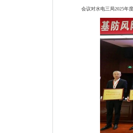
会议对水电三局2025