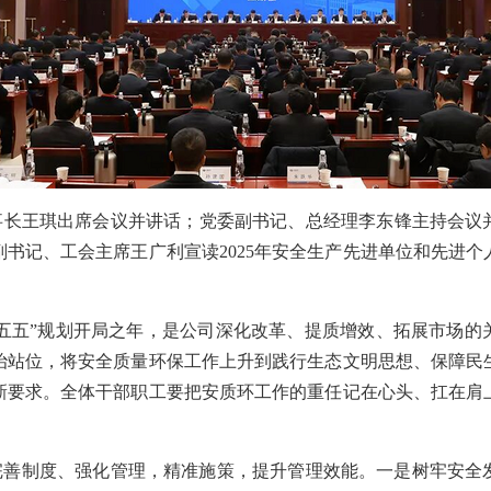
长王琪出席会议并讲话；党委副书记、总经理李东锋主持会议并
书记、工会主席王广利宣读2025年安全生产先进单位和先进
“十五五”规划开局之年，是公司深化改革、提质增效、拓展市场
治站位，将安全质量环保工作上升到践行生态文明思想、保障民
新要求。全体干部职工要把安质环工作的重任记在心头、扛在肩
完善制度、强化管理，精准施策，提升管理效能。一是树牢安全