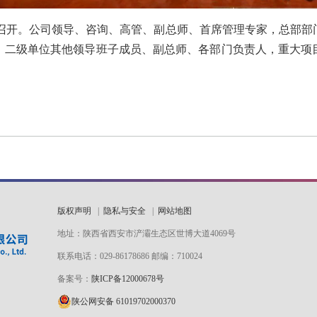
式召开。公司领导、咨询、高管、副总师、首席管理专家，总部
；二级单位其他领导班子成员、副总师、各部门负责人，重大项
版权声明
|
隐私与安全
|
网站地图
地址：陕西省西安市浐灞生态区世博大道4069号
联系电话：029-86178686 邮编：710024
备案号：
陕ICP备12000678号
陕公网安备 61019702000370