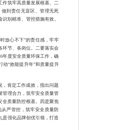
工作筑牢高质量发展根基。二
，做到责任无盲区、管理无死
险识别精准、管控措施有效。
时放心不下”的责任感，牢牢
各环节、各岗位。二要落实会
26年度安全质量环保工作，确
动“效能提升年”和质量提升
情况，肯定工作成效，指出问题
凝聚管理合力，筑牢安全质量管
牢安全质量防控根基。四是聚焦
包从严管控，筑牢安全质量防
九是强化品牌创优引领，打造