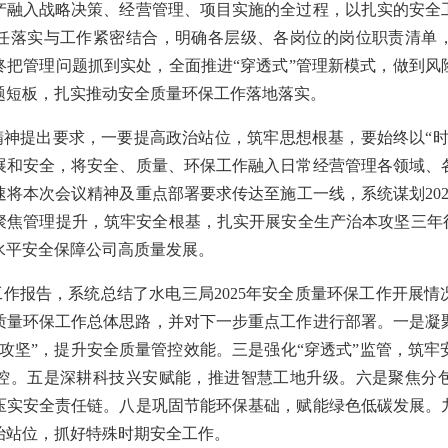
产融入战略决策、经营管理、项目实施的全过程，以扎实的安全
任落实与工作紧密结合，明确各层级、各岗位的岗位职责清单
终把管理问题抓到实处，全面推进“穿透式”管理新模式，做到风
题短板，扎实推动安全质量环保工作落地落实。
精神提出要求，一要提高政治站位，筑牢思想根基，要始终以“时
展和安全，将安全、质量、环保工作融入日常经营管理各领域、
将本次会议精神及重点部署要求传达至施工一线，系统谋划20
聚焦管理提升，筑牢安全根基，扎实开展安全生产治本攻坚三年行
水平安全保障公司高质量发展。
作报告，系统总结了水电三局2025年安全质量环保工作开展
全质量环保工作总体思路，并对下一步重点工作进行部署。一是
攻坚”，提升安全质量管控效能。三是强化“穿透式”监管，筑
控。五是深耕科技兴安赋能，推进智慧工地升级。六是聚焦分
压实安全责任链。八是巩固节能环保基础，赋能绿色低碳发展。
治站位，抓好特殊时期安全工作。